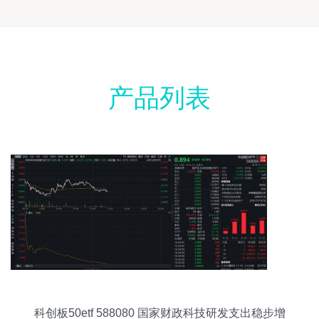
产品列表
科创板50etf 588080 国家财政科技研发支出稳步增