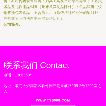
售；家用视听设备销售；厨具卫具及日用杂品零售；工艺美
术品及礼仪用品销售（象牙及其制品除外）；食品销售（仅
销售预包装食品，不含酒）。（除依法须经批准的项目外，
凭营业执照依法自主开展经营活动）。
公司简介:
-
联系我们 Contact
电话：1306350**
地址：厦门火炬高新区软件园三期凤岐路199-2号1202室之
六
WWW.TSS008.COM