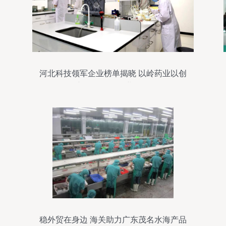
河北科技领军企业榜单揭晓 以岭药业以创
新研发引领行业发展
稳外贸在身边 海关助力广东茂名水海产品