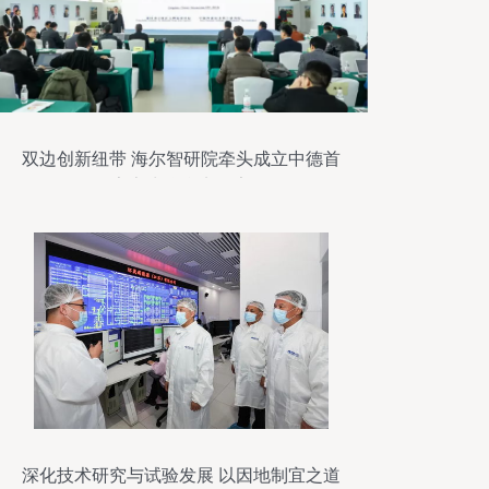
双边创新纽带 海尔智研院牵头成立中德首
个数字孪生联合实验室侧记
深化技术研究与试验发展 以因地制宜之道