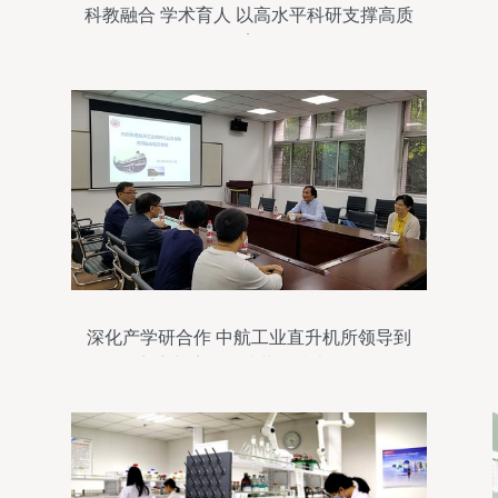
科教融合 学术育人 以高水平科研支撑高质
量教育教学
深化产学研合作 中航工业直升机所领导到
访航空航天学院共探技术前沿