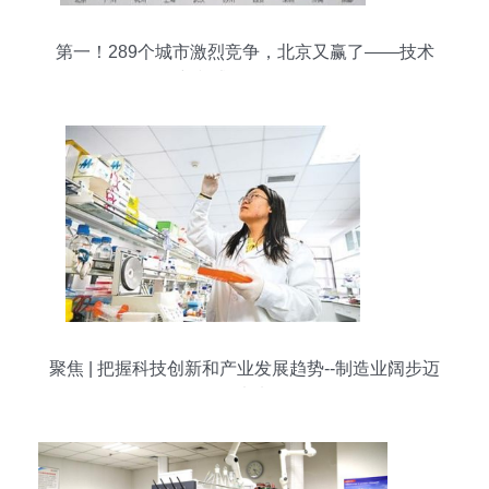
第一！289个城市激烈竞争，北京又赢了——技术
研究和试验发展再夺冠
聚焦 | 把握科技创新和产业发展趋势--制造业阔步迈
向未来