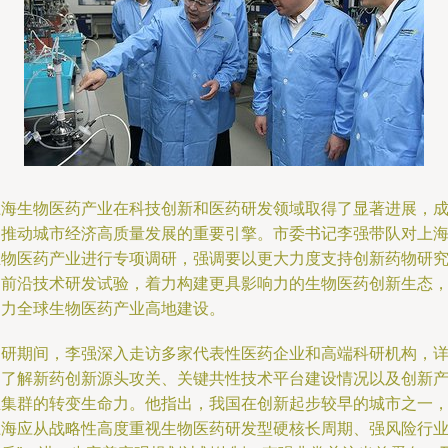
上海生物医药产业在科技创新和医药研发领域取得了显著进展，
为推动城市经济高质量发展的重要引擎。市委书记李强带队对上
生物医药产业进行专项调研，强调要以更大力度支持创新药物研
和前沿技术研发试验，着力构建更具影响力的生物医药创新生态
助力全球生物医药产业高地建设。
调研期间，李强深入走访多家代表性医药企业和高端科研机构，
细了解新药创新源头攻关、关键共性技术平台建设情况以及创新
业集群的转变生命力。他指出，我国在创新起步较早的城市之一
上海应从战略性高度重视生物医药研发型硬核长周期、强风险行