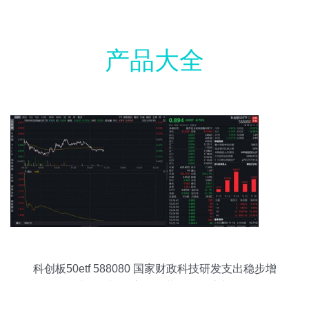
产品大全
科创板50etf 588080 国家财政科技研发支出稳步增
长,连续5个交易日获资金净流入